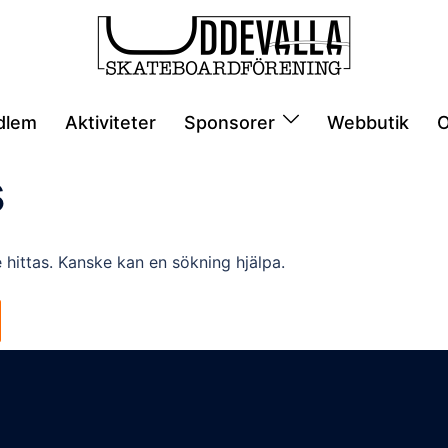
dlem
Aktiviteter
Sponsorer
Webbutik
O
s
 hittas. Kanske kan en sökning hjälpa.