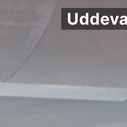
Uddeva