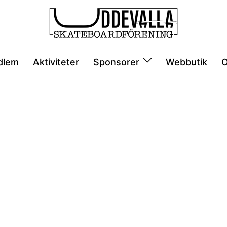
dlem
Aktiviteter
Sponsorer
Webbutik
O